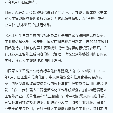
23年8月15日起施行。
目前，AI在新闻传媒领域也得到了广泛应用，并逐步形成以《生成
式人工智能服务管理暂行办法》为核心法律框架，以“法规约束+行
业自律+技术监管”的规范体系。
《人工智能生成合成内容标识办法》是由国家互联网信息办公室、
工业和信息化部、公安部、国家广播电视总局制定，自2025年9月1
日起施行。其核心内容主要围绕生成合成内容的标识要求展开，旨
在规范人工智能生成内容的标识管理，确保公众能够辨别内容的真
实性，推动人工智能技术的健康发展。
《国家人工智能产业综合标准化体系建设指南（2024版）》2024
年6月，由工业和信息化部、中央网络安全和信息化委员会办公
室、国家发展和改革委员会和国家标准化管理委员会四部门联合印
发，为进一步加强人工智能标准化工作系统谋划，加快构建满足人
工智能产业高质量发展和“人工智能+”高水平赋能需求的标准体系，
夯实标准对推动技术进步、促进企业发展、引领产业升级、保障产
业安全的支撑作用，更好推进人工智能赋能新型工业化，特制定的