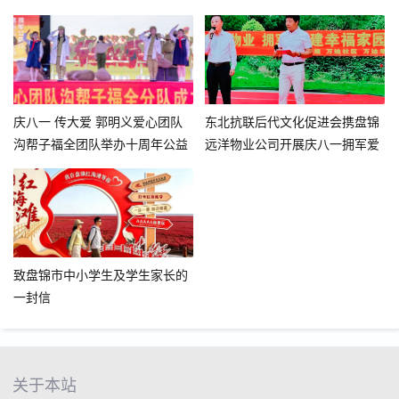
庆八一 传大爱 郭明义爱心团队
东北抗联后代文化促进会携盘锦
沟帮子福全团队举办十周年公益
远洋物业公司开展庆八一拥军爱
慈善晚会
民文艺汇演
致盘锦市中小学生及学生家长的
一封信
关于本站