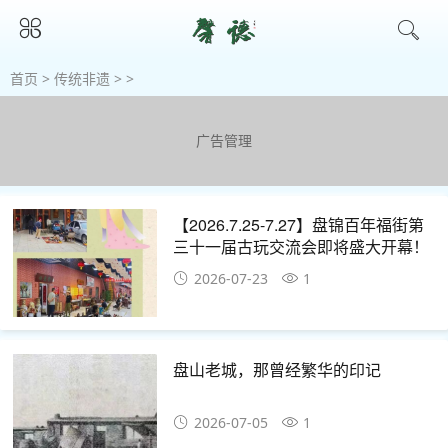
首页
>
传统非遗
> >
广告管理
【2026.7.25-7.27】盘锦百年福街第
三十一届古玩交流会即将盛大开幕！
2026-07-23
1
盘山老城，那曾经繁华的印记
2026-07-05
1