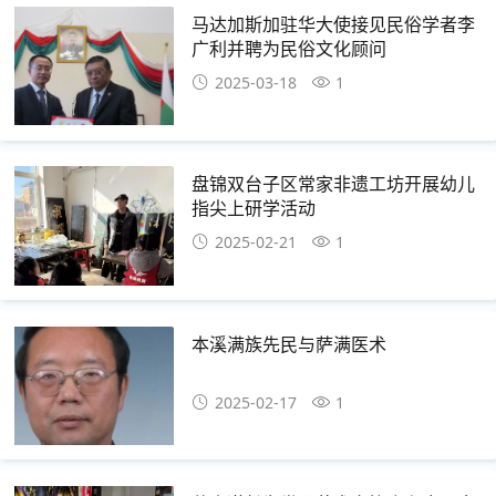
马达加斯加驻华大使接见民俗学者李
广利并聘为民俗文化顾问
2025-03-18
1
盘锦双台子区常家非遗工坊开展幼儿
指尖上研学活动
2025-02-21
1
本溪满族先民与萨满医术
2025-02-17
1