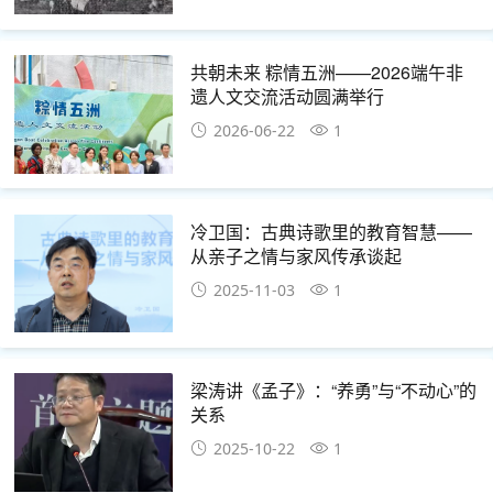
共朝未来 粽情五洲——2026端午非
遗人文交流活动圆满举行
2026-06-22
1
冷卫国：古典诗歌里的教育智慧——
从亲子之情与家风传承谈起
2025-11-03
1
梁涛讲《孟子》：“养勇”与“不动心”的
关系
2025-10-22
1