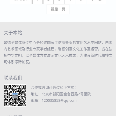
最后一页
关于本站
馨德全媒体宣传中心是经过国家工信部备案的文化艺术类网站，由国
内艺术领域及行业专家学者组建，馨德创意文化工作室运营，旨在弘
扬中华文明，以全媒体方式展示文化艺术成果，为建设新时代精神文
明体系添砖加瓦。
联系我们
合作或咨询可通过如下方式：
地址：北京市朝阳区金台西路2号里院
邮箱：120035858@qq.com