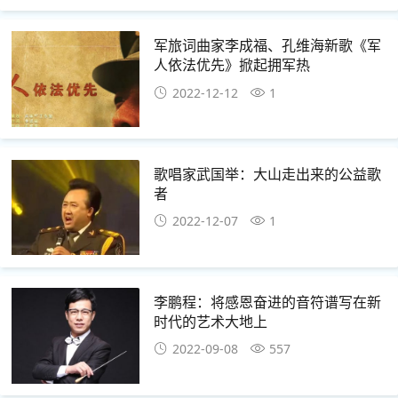
军旅词曲家李成福、孔维海新歌《军
人依法优先》掀起拥军热
2022-12-12
1
歌唱家武国举：大山走出来的公益歌
者
2022-12-07
1
李鹏程：将感恩奋进的音符谱写在新
时代的艺术大地上
2022-09-08
557