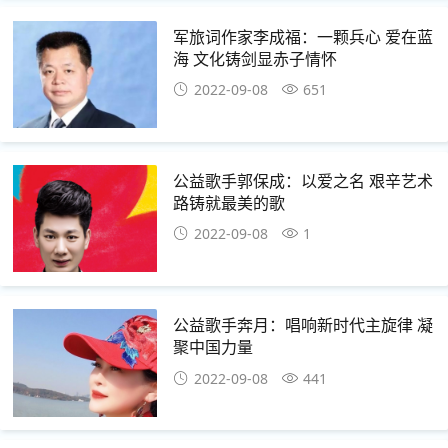
军旅词作家李成福：一颗兵心 爱在蓝
海 文化铸剑显赤子情怀
2022-09-08
651
公益歌手郭保成：以爱之名 艰辛艺术
路铸就最美的歌
2022-09-08
1
公益歌手奔月：唱响新时代主旋律 凝
聚中国力量
2022-09-08
441