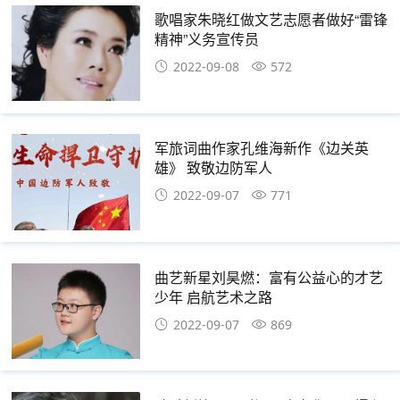
歌唱家朱晓红做文艺志愿者做好“雷锋
精神”义务宣传员
2022-09-08
572
军旅词曲作家孔维海新作《边关英
雄》 致敬边防军人
2022-09-07
771
曲艺新星刘昊燃：富有公益心的才艺
少年 启航艺术之路
2022-09-07
869