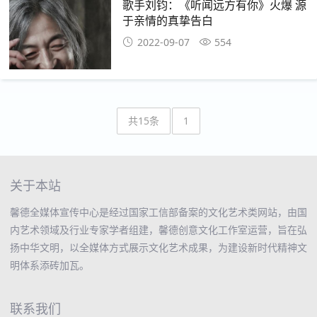
歌手刘钧：《听闻远方有你》火爆 源
于亲情的真挚告白
2022-09-07
554
共15条
1
关于本站
馨德全媒体宣传中心是经过国家工信部备案的文化艺术类网站，由国
内艺术领域及行业专家学者组建，馨德创意文化工作室运营，旨在弘
扬中华文明，以全媒体方式展示文化艺术成果，为建设新时代精神文
明体系添砖加瓦。
联系我们