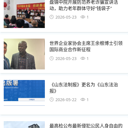
盘锦中院开展防范养老诈骗宣讲活
动，助力老年群体守好“钱袋子”
2026-05-23
1
世界企业家协会主席王余根博士引领
国际商业合作新征程
2026-05-23
1
《山东法制报》更名为《山东法治
报》
2026-05-22
1
最高检公布最新侵犯公民人身自由的