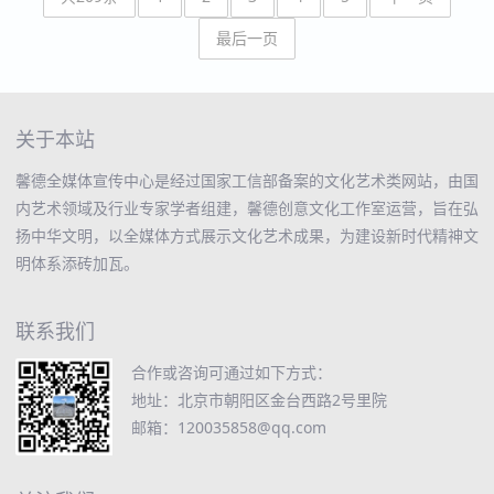
最后一页
关于本站
馨德全媒体宣传中心是经过国家工信部备案的文化艺术类网站，由国
内艺术领域及行业专家学者组建，馨德创意文化工作室运营，旨在弘
扬中华文明，以全媒体方式展示文化艺术成果，为建设新时代精神文
明体系添砖加瓦。
联系我们
合作或咨询可通过如下方式：
地址：北京市朝阳区金台西路2号里院
邮箱：120035858@qq.com