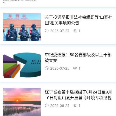
关于投诉举报非法社会组织等“山寨社
团”相关事项的公告
2026-07-27
1
中纪委通报：50名省部级及以上干部
被立案
2026-07-25
1
辽宁省委第十巡视组于6月24日至9月
10日对盘山县开展营商环境专项巡视
公告
2026-06-25
1