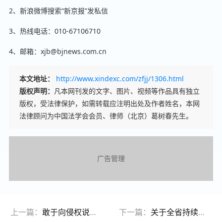
2、新浪微博搜索“新京报”发私信
3、热线电话：010-67106710
4、邮箱：xjb@bjnews.com.cn
本文地址：
http://www.xindexc.com/zfjj/1306.html
版权声明：
凡本网刊发的文字、图片、视频等作品具有独立
版权，受法律保护，如需转载应注明出处及作者姓名，本网
法律顾问为中国法学会会员、律师（北京）葛树春先生。
广告管理
上一篇：
敢于向侵权说不！新黄河“3·15”端上维权邀您发声
下一篇：
关于全省持续优化营商环境督查征集问题线索的公告