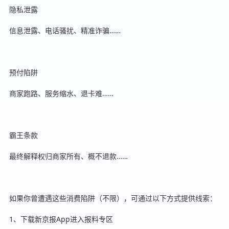
隐私泄露
信息泄露、电话骚扰、精准诈骗……
预付陷阱
商家跑路、服务缩水、退卡难……
霸王条款
最终解释权归商家所有、概不退款……
如果你曾遭遇这些消费陷阱（不限），可通过以下方式提供线索：
1、下载新京报App进入报料专区