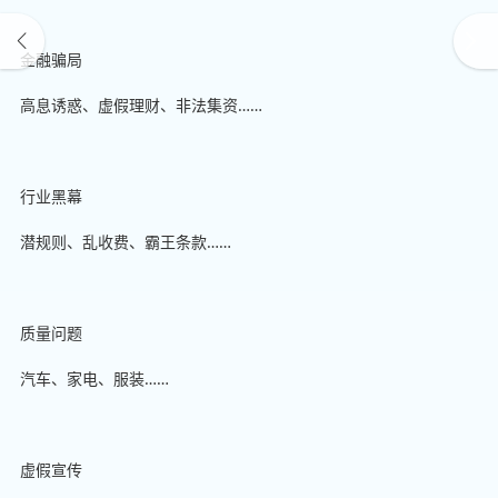
金融骗局
高息诱惑、虚假理财、非法集资……
行业黑幕
潜规则、乱收费、霸王条款……
质量问题
汽车、家电、服装……
虚假宣传