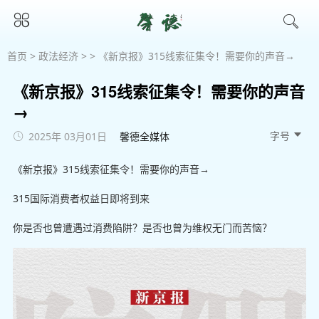
首页
>
政法经济
> > 《新京报》315线索征集令！需要你的声音→
《新京报》315线索征集令！需要你的声音
→
字号 
2025年 03月01日
馨德全媒体
《新京报》315线索征集令！需要你的声音→
315国际消费者权益日即将到来
你是否也曾遭遇过消费陷阱？是否也曾为维权无门而苦恼？