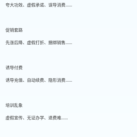
夸大功效、虚假承诺、误导消费……
促销套路
先涨后降、虚假打折、捆绑销售……
诱导付费
诱导充值、自动续费、隐形消费……
培训乱象
虚假宣传、无证办学、退费难……