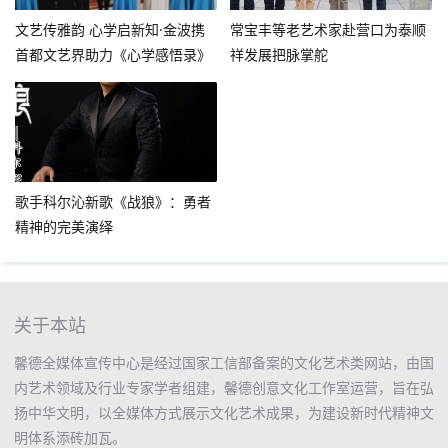
文艺传雅韵 心学启新知·金波携
常宝丰等老艺术家赴营口为泰顺
首都文艺界助力《心学感悟录》
祥发展把脉掌舵
新书推广
歌手科尔沁新歌《战狼》：勇者
精神的完美演绎
关于本站
馨德全媒体宣传中心是经过国家工信部备案的文化艺术类网站，由国
内艺术领域及行业专家学者组建，馨德创意文化工作室运营，旨在弘
扬中华文明，以全媒体方式展示文化艺术成果，为建设新时代精神文
明体系添砖加瓦。