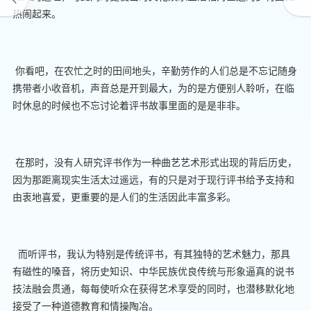
热闹起来。
你看吧，在农忙之时的田间地头，辛勤劳作的人们总是不忘记随身
携带者小收音机，声音总是开到最大，为的是方便别人聆听，在临
时休息的时候也不忘讨论着评书故事里面的是是非非。
在那时，没有人研究评书作为一种曲艺艺术形式出现的背后历史，
因为那距离现实生活太过遥远，有的只是对于现行评书给予支持和
由衷地喜爱，更重要的是人们的生活因此丰富多彩。
而听评书，我认为特别是传统评书，有其独特的艺术魅力，那具
有磁性的嗓音，将历史知识、中华民族优良传统与形象逼真的说书
技法融会贯通，每每使听众在获得艺术享受的同时，也潜移默化地
接受了一种道德教育和情操陶冶。