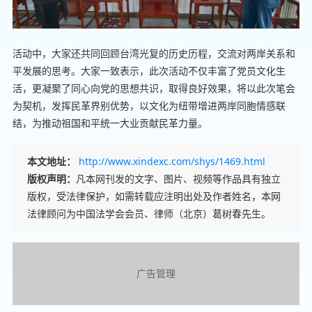
活动中，大家还共同回顾台湾光复的历史历程，交流对两岸关系和
平发展的思考。大家一致表示，此次活动不仅丰富了党员文化生
活，更凝聚了同心向党的思想共识，取得良好效果，将以此次笔会
为契机，发挥民革界别优势，以文化为纽带增进两岸同胞情感联
结，为推动祖国和平统一大业贡献民革力量。
本文地址：
http://www.xindexc.com/shys/1469.html
版权声明：
凡本网刊发的文字、图片、视频等作品具有独立
版权，受法律保护，如需转载应注明出处及作者姓名，本网
法律顾问为中国法学会会员、律师（北京）葛树春先生。
广告管理