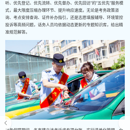
听、优先登记、优先流转、优先督办、优先回访”的“五优先”服务模
式，最大限度压缩办理环节、提升响应速度。无论是考务政策咨
询、考点安排查询、证件补办指引，还是志愿填报辅导、环境管控
投诉等高频问题，话务人员均依据动态更新的专题知识库，给出精
准规范解答。
服务保障期间，各市建立涉考诉求专项台账，实行清单化管理、全