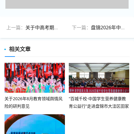
上一篇：
关于中高考期间可能引发网络舆情的风险提示
下一篇：
盘锦2026年中考安排
相关文章
关于2026年8月教育领域舆情风
“百城千校·中国学生营养健康教
险的研判意见
育公益行”走进盘锦市大洼区田家
学校