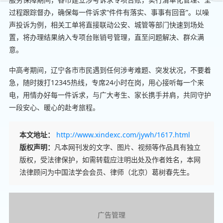
过程跟踪督办，确保每一件诉求“件件有落实、事事有回音”。以噪
声投诉为例，相关工单将直接联动公安、城管等部门快速到场处
置，将办理结果纳入专项台账销号管理，直至问题解决、群众满
意。
中高考期间，辽宁各市市民遇到任何涉考难题、突发状况，不要着
急，随时拨打12345热线，专席24小时在岗，用心接听每一个来
电，用情办好每一件诉求，与广大考生、家长携手并肩，共同守护
一段安心、暖心的赴考旅程。
本文地址：
http://www.xindexc.com/jywh/1617.html
版权声明：
凡本网刊发的文字、图片、视频等作品具有独立
版权，受法律保护，如需转载应注明出处及作者姓名，本网
法律顾问为中国法学会会员、律师（北京）葛树春先生。
广告管理