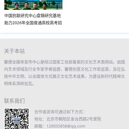
中国抗联研究中心盘锦研究基地
助力2026年全国普通高校高考招
生咨询会（盘锦会场）
关于本站
馨德全媒体宣传中心是经过国家工信部备案的文化艺术类网站，由国
内艺术领域及行业专家学者组建，馨德创意文化工作室运营，旨在弘
扬中华文明，以全媒体方式展示文化艺术成果，为建设新时代精神文
明体系添砖加瓦。
联系我们
合作或咨询可通过如下方式：
地址：北京市朝阳区金台西路2号里院
邮箱：120035858@qq.com