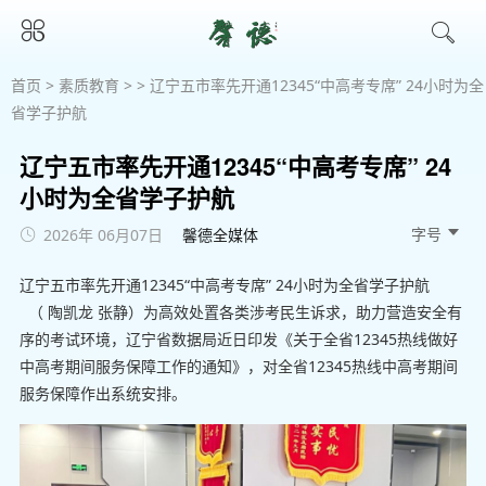
首页
>
素质教育
> > 辽宁五市率先开通12345“中高考专席” 24小时为全
省学子护航
辽宁五市率先开通12345“中高考专席” 24
小时为全省学子护航
字号 
2026年 06月07日
馨德全媒体
辽宁五市率先开通12345“中高考专席” 24小时为全省学子护航
（ 陶凯龙 张静）为高效处置各类涉考民生诉求，助力营造安全有
序的考试环境，辽宁省数据局近日印发《关于全省12345热线做好
中高考期间服务保障工作的通知》，对全省12345热线中高考期间
服务保障作出系统安排。