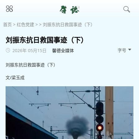
首页
>
红色党建
> > 刘振东抗日救国事迹（下）
刘振东抗日救国事迹（下）
字号 
2026年 05月15日
馨德全媒体
刘振东抗日救国事迹（下）
文/梁玉成