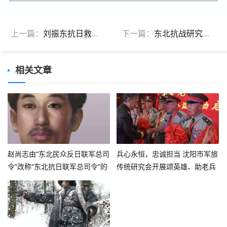
上一篇：
刘振东抗日救国事迹（上）
下一篇：
东北抗战研究会学术论文征集启事
相关文章
赵尚志由“东北民众反日联军总司
兵心永恒，忠诚担当 沈阳市军旅
令”改称“东北抗日联军总司令”的
传统研究会开展颂英雄、助老兵
确切时间：1936年2月
公益活动