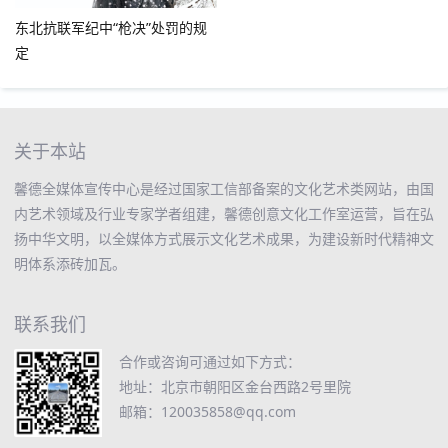
东北抗联军纪中“枪决”处罚的规
定
关于本站
馨德全媒体宣传中心是经过国家工信部备案的文化艺术类网站，由国
内艺术领域及行业专家学者组建，馨德创意文化工作室运营，旨在弘
扬中华文明，以全媒体方式展示文化艺术成果，为建设新时代精神文
明体系添砖加瓦。
联系我们
合作或咨询可通过如下方式：
地址：北京市朝阳区金台西路2号里院
邮箱：120035858@qq.com