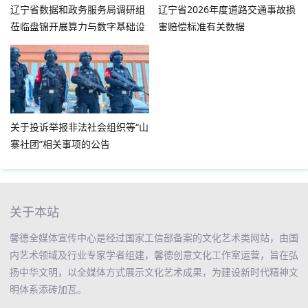
辽宁省数据和政务服务局调研组
辽宁省2026年度道路交通事故损
莅临盘锦开展算力与数字基础设
害赔偿标准有关数据
施专题调研
关于投诉举报非法社会组织等“山
寨社团”相关事项的公告
关于本站
馨德全媒体宣传中心是经过国家工信部备案的文化艺术类网站，由国
内艺术领域及行业专家学者组建，馨德创意文化工作室运营，旨在弘
扬中华文明，以全媒体方式展示文化艺术成果，为建设新时代精神文
明体系添砖加瓦。