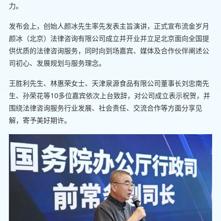
力。
发布会上，创始人颜冰先生率先发表主旨演讲，正式宣布流金岁月
颜冰（北京）法律咨询有限公司成立并开业并立足北京面向全国提
供优质的法律咨询服务，同时向到场嘉宾、媒体及合作伙伴阐述公
司初心、发展规划与服务理念。
王胜利先生、林惠荣女士、天津泉源食品有限公司董事长刘忠南先
生、孙荣花等10多位嘉宾依次上台致辞，对公司成立表示祝贺，并
围绕法律咨询服务行业发展、社会责任、交流合作等方面分享见
解，寄予美好期许。