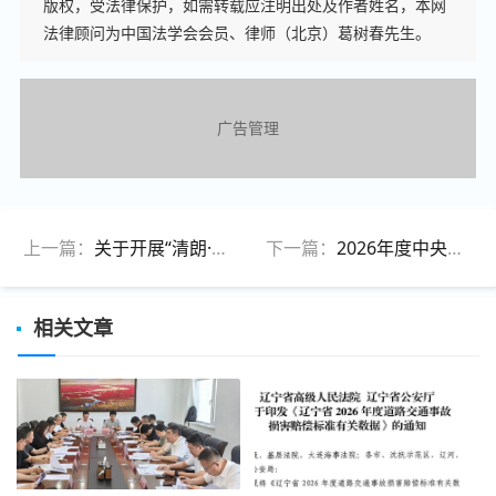
版权，受法律保护，如需转载应注明出处及作者姓名，本网
法律顾问为中国法学会会员、律师（北京）葛树春先生。
广告管理
上一篇：
关于开展“清朗·优化营商网络环境 整治恶意炒作涉企信息”专项行动的通知
下一篇：
2026年度中央安全生产考核巡查二、三季度明查暗访受理群众反映和职工报告问题隐患线索工作正式启动
相关文章