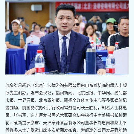
流金岁月颜冰（北京）法律咨询有限公司由山东潍坊临朐籍人士颜
冰先生创办。发布会现场，指间新闻、北京日报、中华网、澳门都
市报、世界导报、北京青年报、馨德全媒体宣传中心等多家媒体记
者到场，前国务院办公厅行政司常务副司长王胜利，知名人士林惠
荣，张书芹，东方巨龙书画艺术家研究协会执行主席兼秘书长孙荣
花、爱新觉罗彦君、天津泉源食品有限公司董事长刘忠南和赵山平
等许多人士亦受邀出席本次新闻发布会，为颜冰的公司发展赋能助