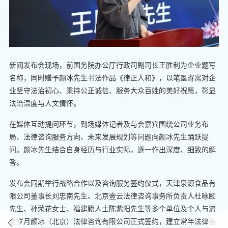
新闻发布会现场，前国务院办公厅行政司副司长王胜利为企业题写
名称，同时赠予颜冰先生书法作品《律正人和》，以笔墨寄寓对企
业坚守法治初心、秉持公正诚信、服务大众百姓的美好祝愿，彰显
法治温度与人文情怀。
在媒体互动提问环节，到场媒体记者及与会嘉宾围绕公司业务布
局、法律咨询服务方向、未来发展规划等问题向颜冰先生踊跃提
问。颜冰先生结合自身经历与行业实际，逐一作出深度、细致的解
答。
发布会同期举行战略合作以及咨询服务签约仪式，天津泉源食品有
限公司董事长刘忠南先生、北京壹云法律咨询事务所负责人杜咏颐
先生、孙荣花女士、福建籍人士陈紫阳先生等多个单位及个人与流
金岁月颜冰（北京）法律咨询有限公司正式签约，建立常年法律咨