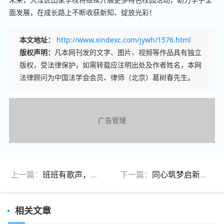
面发展，在成长路上不断收获新知、绽放光彩！
本文地址：
http://www.xindexc.com/jywh/1576.html
版权声明：
凡本网刊发的文字、图片、视频等作品具有独立
版权，受法律保护，如需转载应注明出处及作者姓名，本网
法律顾问为中国法学会会员、律师（北京）葛树春先生。
广告管理
上一篇：
班班有歌声，声声有未来 盘锦辽河油田实验中学“纪念长征胜利90周年”合唱比赛
下一篇：
同心筑梦启新程 盘锦弘毅中学举办建校九周年校庆文艺晚会
相关文章