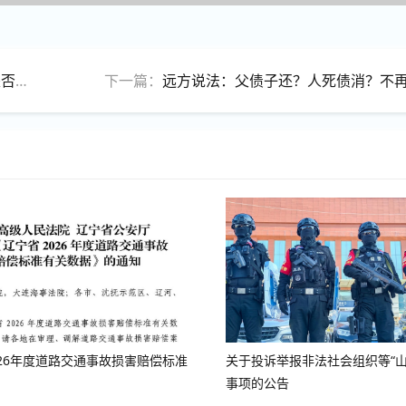
效？
下一篇：
远方说法：父债子还？人死债消？不再是
026年度道路交通事故损害赔偿标准
关于投诉举报非法社会组织等“山
事项的公告