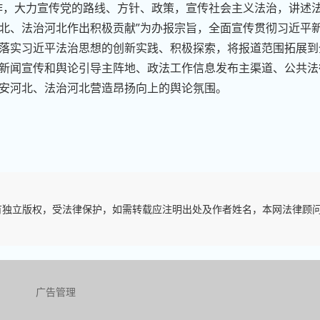
作，大力宣传党的路线、方针、政策，宣传社会主义法治，讲述
北、法治河北作出积极贡献”为办报宗旨，全面宣传贯彻习近平
落实习近平法治思想的创新实践、积极探索，将报道范围拓展到
新闻宣传和舆论引导主阵地、政法工作信息发布主渠道、公共法
安河北、法治河北营造昂扬向上的舆论氛围。
有独立版权，受法律保护，如需转载应注明出处及作者姓名，本网法律顾
广告管理