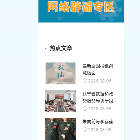
热点文章
最新全国报纸创
意版面
2026-08-06
辽宁省数据和政
务服务局调研组
莅临盘锦开展算
2026-08-06
力与数字基础设
施专题调研
朱向前与李存葆
2026-08-06