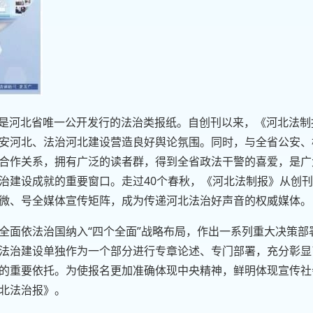
行，是河北省唯一公开发行的法治类报纸。自创刊以来，《河北法
安河北、法治河北建设营造良好舆论氛围。同时，与全省公安、
合作关系，拥有广泛的读者群，得到全省政法干警的喜爱，是广
治建设成就的重要窗口。走过40个春秋，《河北法制报》从创
微、号全媒体宣传矩阵，成为传递河北法治好声音的权威媒体。
全面依法治国纳入“四个全面”战略布局，作出一系列重大决策部
法治建设单独作为一个部分进行专章论述、专门部署，充分彰显
的重要依托。为使报名更加准确体现中央精神，鲜明体现宣传社
北法治报》。