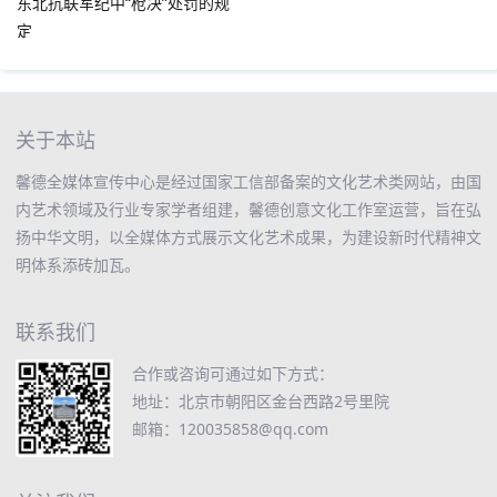
东北抗联军纪中“枪决”处罚的规
定
关于本站
馨德全媒体宣传中心是经过国家工信部备案的文化艺术类网站，由国
内艺术领域及行业专家学者组建，馨德创意文化工作室运营，旨在弘
扬中华文明，以全媒体方式展示文化艺术成果，为建设新时代精神文
明体系添砖加瓦。
联系我们
合作或咨询可通过如下方式：
地址：北京市朝阳区金台西路2号里院
邮箱：120035858@qq.com